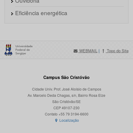
Ouvidoria
Eficiência energética
WEBMAIL
|
Topo do Site
Campus São Cristóvão
Cidade Univ. Prof. José Aloísio de Campos
Av. Marcelo Deda Chagas, s/n, Bairro Rosa Elze
São Cristóvão/SE
CEP 49107-230
Localização