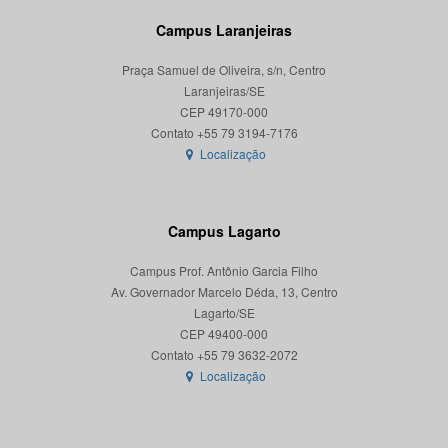
Campus Laranjeiras
Praça Samuel de Oliveira, s/n, Centro
Laranjeiras/SE
CEP 49170-000
Localização
Campus Lagarto
Campus Prof. Antônio Garcia Filho
Av. Governador Marcelo Déda, 13, Centro
Lagarto/SE
CEP 49400-000
Localização