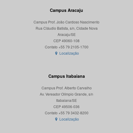
Campus Aracaju
Campus Prof. João Cardoso Nascimento
Rua Cláudio Batista, s/n, Cidade Nova
Aracaju/SE
CEP 49060-108
Localização
Campus Itabaiana
Campus Prof. Alberto Carvalho
Av. Vereador Olímpio Grande, s/n
Itabaiana/SE
CEP 49506-036
Localização