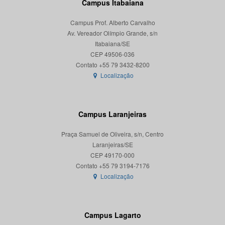
Campus Itabaiana
Campus Prof. Alberto Carvalho
Av. Vereador Olímpio Grande, s/n
Itabaiana/SE
CEP 49506-036
Localização
Campus Laranjeiras
Praça Samuel de Oliveira, s/n, Centro
Laranjeiras/SE
CEP 49170-000
Localização
Campus Lagarto