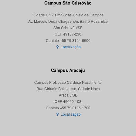
Campus São Cristóvão
Cidade Univ. Prof. José Aloísio de Campos
Av. Marcelo Deda Chagas, s/n, Bairro Rosa Elze
São Cristóvão/SE
CEP 49107-230
Localização
Campus Aracaju
Campus Prof. João Cardoso Nascimento
Rua Cláudio Batista, s/n, Cidade Nova
Aracaju/SE
CEP 49060-108
Localização