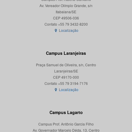
Av. Vereador Olímpio Grande, s/n
Itabaiana/SE
CEP 49506-036
Localização
Campus Laranjeiras
Praça Samuel de Oliveira, s/n, Centro
Laranjeiras/SE
CEP 49170-000
Localização
Campus Lagarto
Campus Prof. Antônio Garcia Filho
Av. Governador Marcelo Déda, 13, Centro