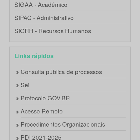
SIGAA - Acadêmico
SIPAC - Administrativo
SIGRH - Recursos Humanos
Links rápidos
Consulta pública de processos
Sei
Protocolo GOV.BR
Acesso Remoto
Procedimentos Organizacionais
PDI 2021-2025