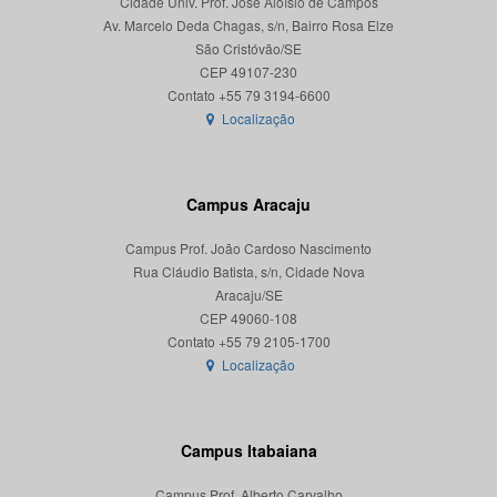
Cidade Univ. Prof. José Aloísio de Campos
Av. Marcelo Deda Chagas, s/n, Bairro Rosa Elze
São Cristóvão/SE
CEP 49107-230
Localização
Campus Aracaju
Campus Prof. João Cardoso Nascimento
Rua Cláudio Batista, s/n, Cidade Nova
Aracaju/SE
CEP 49060-108
Localização
Campus Itabaiana
Campus Prof. Alberto Carvalho