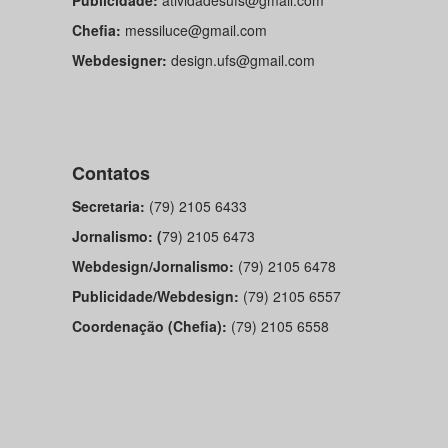
Publicidade:
atividadesufs@gmail.com
Chefia:
messiluce@gmail.com
Webdesigner:
design.ufs@gmail.com
Contatos
Secretaria:
(79) 2105 6433
Jornalismo:
(
79) 2105 6473
Webdesign/Jornalismo:
(79) 2105 6478
Publicidade/Webdesign:
(79) 2105 6557
Coordenação (Chefia):
(79) 2105 6558