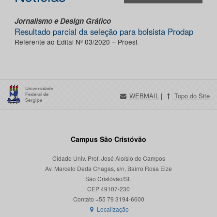
Jornalismo e Design Gráfico
Resultado parcial da seleção para bolsista Prodap
Referente ao Edital Nº 03/2020 – Proest
WEBMAIL
|
Topo do Site
Campus São Cristóvão
Cidade Univ. Prof. José Aloísio de Campos
Av. Marcelo Deda Chagas, s/n, Bairro Rosa Elze
São Cristóvão/SE
CEP 49107-230
Localização