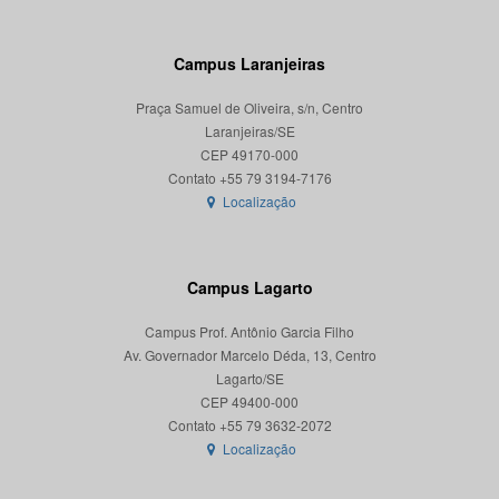
Campus Laranjeiras
Praça Samuel de Oliveira, s/n, Centro
Laranjeiras/SE
CEP 49170-000
Localização
Campus Lagarto
Campus Prof. Antônio Garcia Filho
Av. Governador Marcelo Déda, 13, Centro
Lagarto/SE
CEP 49400-000
Localização