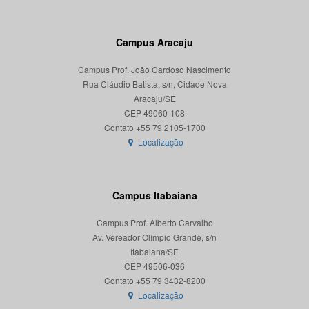
Campus Aracaju
Campus Prof. João Cardoso Nascimento
Rua Cláudio Batista, s/n, Cidade Nova
Aracaju/SE
CEP 49060-108
Localização
Campus Itabaiana
Campus Prof. Alberto Carvalho
Av. Vereador Olímpio Grande, s/n
Itabaiana/SE
CEP 49506-036
Localização