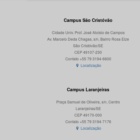
Campus São Cristóvão
Cidade Univ. Prof. José Aloísio de Campos
Av. Marcelo Deda Chagas, s/n, Bairro Rosa Elze
São Cristóvão/SE
CEP 49107-230
Localização
Campus Laranjeiras
Praça Samuel de Oliveira, s/n, Centro
Laranjeiras/SE
CEP 49170-000
Localização