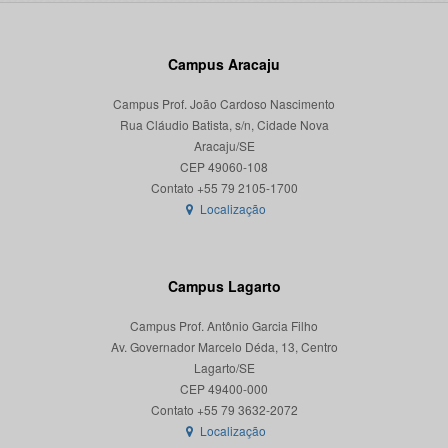
Campus Aracaju
Campus Prof. João Cardoso Nascimento
Rua Cláudio Batista, s/n, Cidade Nova
Aracaju/SE
CEP 49060-108
Localização
Campus Lagarto
Campus Prof. Antônio Garcia Filho
Av. Governador Marcelo Déda, 13, Centro
Lagarto/SE
CEP 49400-000
Localização