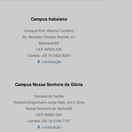
Campus Itabaiana
Campus Prof. Alberto Carvalho
Av. Vereador Olímpio Grande, s/n
Itabaiana/SE
CEP 49506-036
Localização
Campus Nossa Senhora da Glória
Campus do Sertão
Rodovia Engenheiro Jorge Neto, km 3, Silos
Nossa Senhora da Glória/SE
CEP 49680-000
Localização