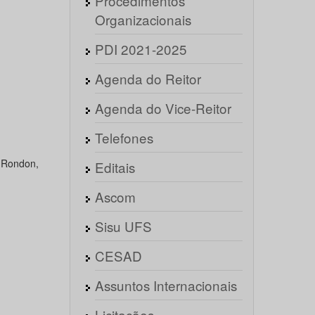
Procedimentos
Organizacionais
PDI 2021-2025
Agenda do Reitor
Agenda do Vice-Reitor
Telefones
l Rondon,
Editais
Ascom
Sisu UFS
CESAD
Assuntos Internacionais
Licitações