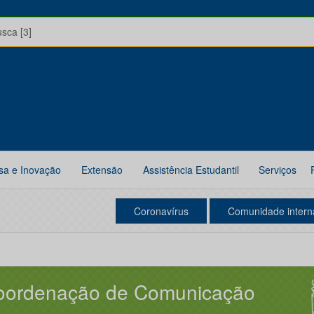
usca [3]
sa e Inovação
Extensão
Assistência Estudantil
Serviços
Coronavírus
Comunidade intern
oordenação de Comunicação