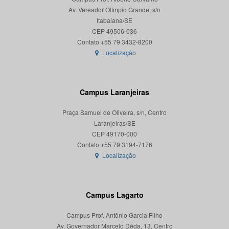
Av. Vereador Olímpio Grande, s/n
Itabaiana/SE
CEP 49506-036
Localização
Campus Laranjeiras
Praça Samuel de Oliveira, s/n, Centro
Laranjeiras/SE
CEP 49170-000
Localização
Campus Lagarto
Campus Prof. Antônio Garcia Filho
Av. Governador Marcelo Déda, 13, Centro