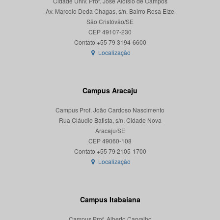
Cidade Univ. Prof. José Aloísio de Campos
Av. Marcelo Deda Chagas, s/n, Bairro Rosa Elze
São Cristóvão/SE
CEP 49107-230
Localização
Campus Aracaju
Campus Prof. João Cardoso Nascimento
Rua Cláudio Batista, s/n, Cidade Nova
Aracaju/SE
CEP 49060-108
Localização
Campus Itabaiana
Campus Prof. Alberto Carvalho