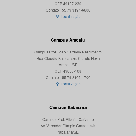
CEP 49107-230
Localização
Campus Aracaju
Campus Prof. João Cardoso Nascimento
Rua Cláudio Batista, s/n, Cidade Nova
Aracaju/SE
CEP 49060-108
Localização
Campus Itabaiana
Campus Prof. Alberto Carvalho
Av. Vereador Olímpio Grande, s/n
Itabaiana/SE