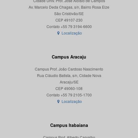
Cidade Univ. Prof. José Aloísio de Campos
Av. Marcelo Deda Chagas, s/n, Bairro Rosa Elze
São Cristóvão/SE
CEP 49107-230
Localização
Campus Aracaju
Campus Prof. João Cardoso Nascimento
Rua Cláudio Batista, s/n, Cidade Nova
Aracaju/SE
CEP 49060-108
Localização
Campus Itabaiana
Campus Prof. Alberto Carvalho