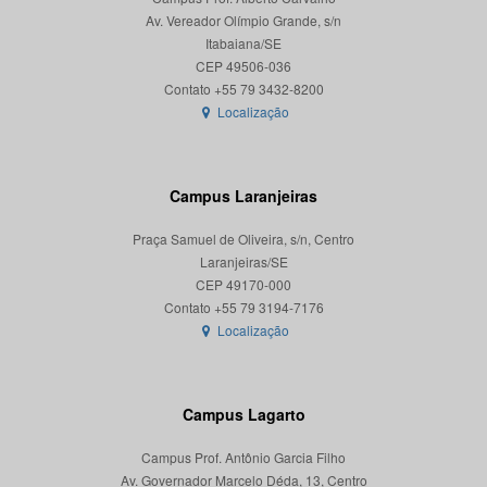
Av. Vereador Olímpio Grande, s/n
Itabaiana/SE
CEP 49506-036
Localização
Campus Laranjeiras
Praça Samuel de Oliveira, s/n, Centro
Laranjeiras/SE
CEP 49170-000
Localização
Campus Lagarto
Campus Prof. Antônio Garcia Filho
Av. Governador Marcelo Déda, 13, Centro