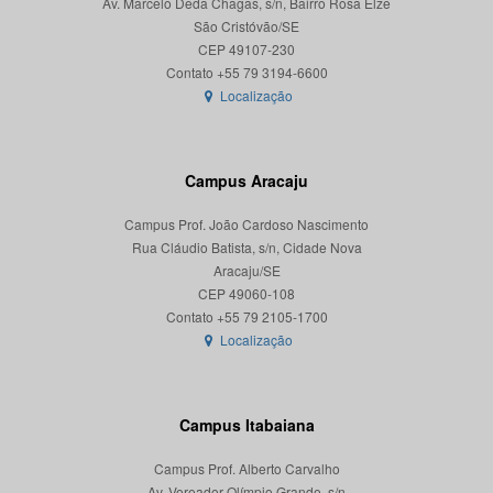
Av. Marcelo Deda Chagas, s/n, Bairro Rosa Elze
São Cristóvão/SE
CEP 49107-230
Localização
Campus Aracaju
Campus Prof. João Cardoso Nascimento
Rua Cláudio Batista, s/n, Cidade Nova
Aracaju/SE
CEP 49060-108
Localização
Campus Itabaiana
Campus Prof. Alberto Carvalho
Av. Vereador Olímpio Grande, s/n