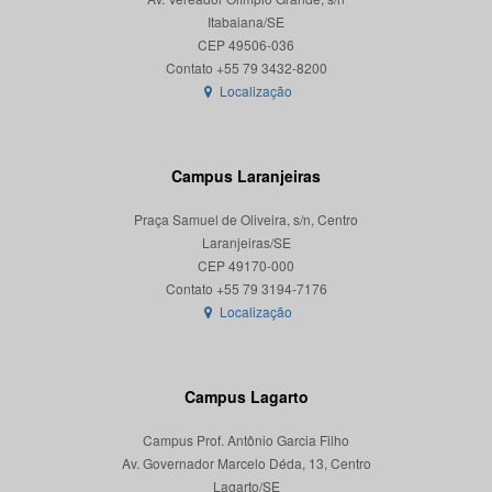
Itabaiana/SE
CEP 49506-036
Localização
Campus Laranjeiras
Praça Samuel de Oliveira, s/n, Centro
Laranjeiras/SE
CEP 49170-000
Localização
Campus Lagarto
Campus Prof. Antônio Garcia Filho
Av. Governador Marcelo Déda, 13, Centro
Lagarto/SE