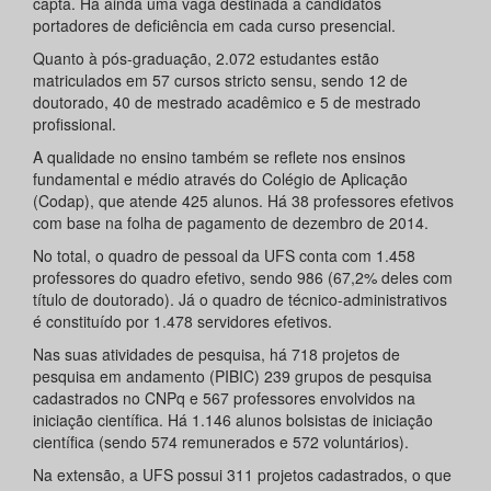
capta. Há ainda uma vaga destinada a candidatos
portadores de deficiência em cada curso presencial.
Quanto à pós-graduação, 2.072 estudantes estão
matriculados em 57 cursos stricto sensu, sendo 12 de
doutorado, 40 de mestrado acadêmico e 5 de mestrado
profissional.
A qualidade no ensino também se reflete nos ensinos
fundamental e médio através do Colégio de Aplicação
(Codap), que atende 425 alunos. Há 38 professores efetivos
com base na folha de pagamento de dezembro de 2014.
No total, o quadro de pessoal da UFS conta com 1.458
professores do quadro efetivo, sendo 986 (67,2% deles com
título de doutorado). Já o quadro de técnico-administrativos
é constituído por 1.478 servidores efetivos.
Nas suas atividades de pesquisa, há 718 projetos de
pesquisa em andamento (PIBIC) 239 grupos de pesquisa
cadastrados no CNPq e 567 professores envolvidos na
iniciação científica. Há 1.146 alunos bolsistas de iniciação
científica (sendo 574 remunerados e 572 voluntários).
Na extensão, a UFS possui 311 projetos cadastrados, o que