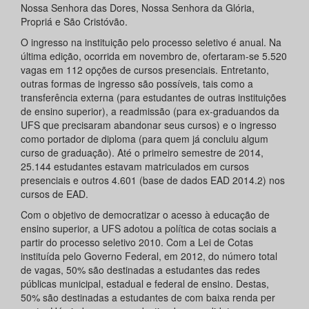
Nossa Senhora das Dores, Nossa Senhora da Glória,
Propriá e São Cristóvão.
O ingresso na instituição pelo processo seletivo é anual. Na
última edição, ocorrida em novembro de, ofertaram-se 5.520
vagas em 112 opções de cursos presenciais. Entretanto,
outras formas de ingresso são possíveis, tais como a
transferência externa (para estudantes de outras instituições
de ensino superior), a readmissão (para ex-graduandos da
UFS que precisaram abandonar seus cursos) e o ingresso
como portador de diploma (para quem já concluiu algum
curso de graduação). Até o primeiro semestre de 2014,
25.144 estudantes estavam matriculados em cursos
presenciais e outros 4.601 (base de dados EAD 2014.2) nos
cursos de EAD.
Com o objetivo de democratizar o acesso à educação de
ensino superior, a UFS adotou a política de cotas sociais a
partir do processo seletivo 2010. Com a Lei de Cotas
instituída pelo Governo Federal, em 2012, do número total
de vagas, 50% são destinadas a estudantes das redes
públicas municipal, estadual e federal de ensino. Destas,
50% são destinadas a estudantes de com baixa renda per