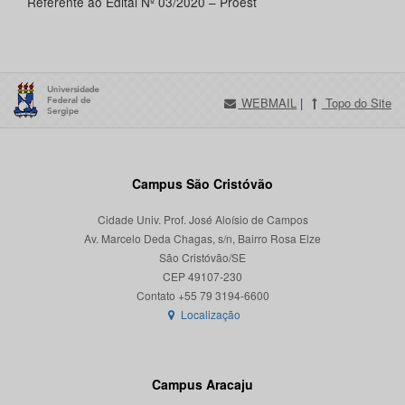
Referente ao Edital Nº 03/2020 – Proest
WEBMAIL
|
Topo do Site
Campus São Cristóvão
Cidade Univ. Prof. José Aloísio de Campos
Av. Marcelo Deda Chagas, s/n, Bairro Rosa Elze
São Cristóvão/SE
CEP 49107-230
Localização
Campus Aracaju