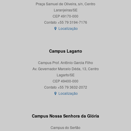
Praça Samuel de Oliveira, s/n, Centro
Laranjeiras/SE
CEP 49170-000
Localização
Campus Lagarto
Campus Prof. Antônio Garcia Filho
Av. Governador Marcelo Déda, 13, Centro
Lagarto/SE
CEP 49400-000
Localização
Campus Nossa Senhora da Glória
Campus do Sertão