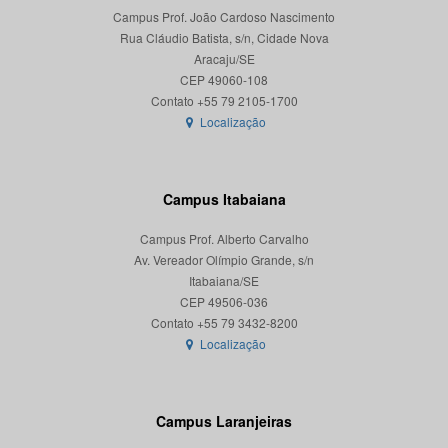
Campus Prof. João Cardoso Nascimento
Rua Cláudio Batista, s/n, Cidade Nova
Aracaju/SE
CEP 49060-108
Localização
Campus Itabaiana
Campus Prof. Alberto Carvalho
Av. Vereador Olímpio Grande, s/n
Itabaiana/SE
CEP 49506-036
Localização
Campus Laranjeiras