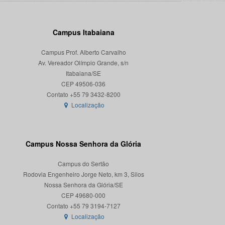
Campus Itabaiana
Campus Prof. Alberto Carvalho
Av. Vereador Olímpio Grande, s/n
Itabaiana/SE
CEP 49506-036
Localização
Campus Nossa Senhora da Glória
Campus do Sertão
Rodovia Engenheiro Jorge Neto, km 3, Silos
Nossa Senhora da Glória/SE
CEP 49680-000
Localização