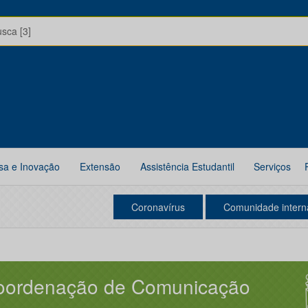
usca [3]
sa e Inovação
Extensão
Assistência Estudantil
Serviços
Coronavírus
Comunidade intern
oordenação de Comunicação