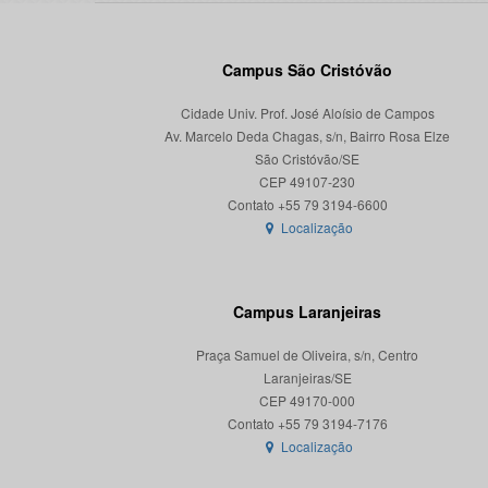
Campus São Cristóvão
Cidade Univ. Prof. José Aloísio de Campos
Av. Marcelo Deda Chagas, s/n, Bairro Rosa Elze
São Cristóvão/SE
CEP 49107-230
Localização
Campus Laranjeiras
Praça Samuel de Oliveira, s/n, Centro
Laranjeiras/SE
CEP 49170-000
Localização