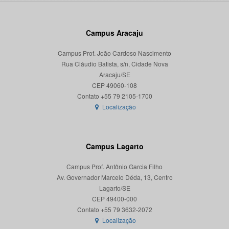
Campus Aracaju
Campus Prof. João Cardoso Nascimento
Rua Cláudio Batista, s/n, Cidade Nova
Aracaju/SE
CEP 49060-108
Localização
Campus Lagarto
Campus Prof. Antônio Garcia Filho
Av. Governador Marcelo Déda, 13, Centro
Lagarto/SE
CEP 49400-000
Localização