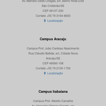
Av. Marcelo Deda Chagas, s/n, Bairro Rosa Elze
São Cristóvão/SE
CEP 49107-230
Localização
Campus Aracaju
Campus Prof. João Cardoso Nascimento
Rua Cláudio Batista, s/n, Cidade Nova
Aracaju/SE
CEP 49060-108
Localização
Campus Itabaiana
Campus Prof. Alberto Carvalho
Av. Vereador Olímpio Grande, s/n