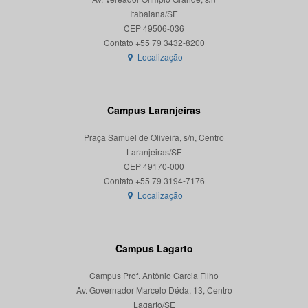
Itabaiana/SE
CEP 49506-036
Localização
Campus Laranjeiras
Praça Samuel de Oliveira, s/n, Centro
Laranjeiras/SE
CEP 49170-000
Localização
Campus Lagarto
Campus Prof. Antônio Garcia Filho
Av. Governador Marcelo Déda, 13, Centro
Lagarto/SE