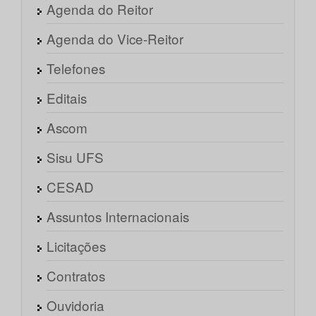
Agenda do Reitor
Agenda do Vice-Reitor
Telefones
Editais
Ascom
Sisu UFS
CESAD
Assuntos Internacionais
Licitações
Contratos
Ouvidoria